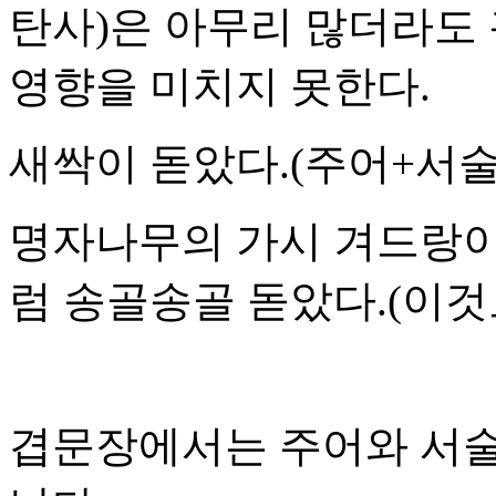
탄사)은 아무리 많더라도
영향을 미치지 못한다.
새싹이 돋았다.(주어+서술
명자나무의 가시 겨드랑이
럼 송골송골 돋았다.(이것
겹문장에서는 주어와 서술