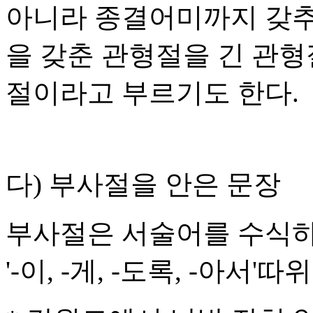
아니라 종결어미까지 갖추
을 갖춘 관형절을 긴 관형
절이라고 부르기도 한다.
다) 부사절을 안은 문장
부사절은 서술어를 수식하
'-이, -게, -도록, -아서