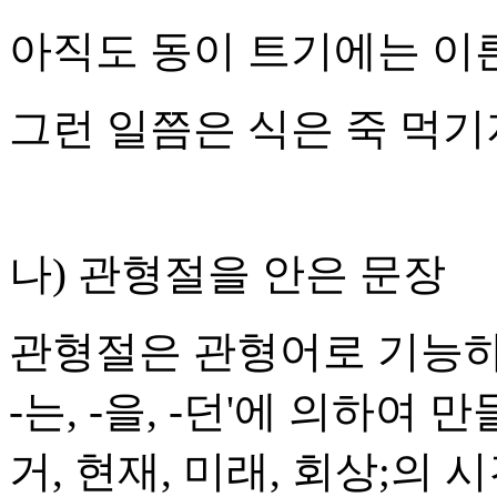
아직도 동이 트기에는 이른
그런 일쯤은 식은 죽 먹기
나) 관형절을 안은 문장
관형절은 관형어로 기능하는
-는, -을, -던'에 의하여
거, 현재, 미래, 회상;의