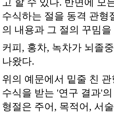
고 할 수 있다. 반면에 
수식하는 절을 동격 관형
의 내용과 그 절의 꾸밈을
커피, 홍차, 녹차가 뇌졸
나왔다.
위의 예문에서 밑줄 친 관
수식을 받는 '연구 결과'의
형절은 주어, 목적어, 서