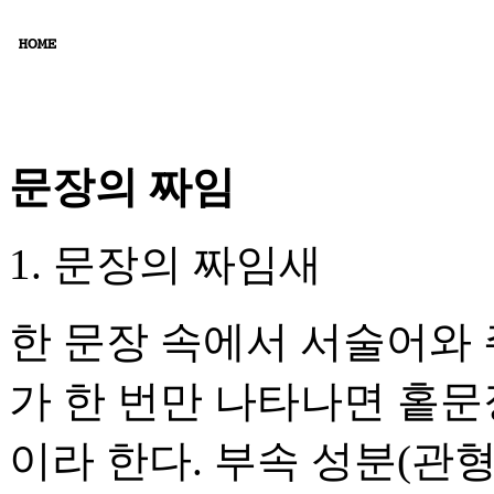
문장의 짜임
1. 문장의 짜임새
한 문장 속에서 서술어와 
가 한 번만 나타나면 홑문
이라 한다. 부속 성분(관형