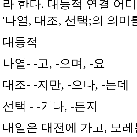
라 한다. 대등적 연결 어
'나열, 대조, 선택;의 의미
대등적-
나열- -고, -으며, -요
대조- -지만, -으나, -는데
선택 - -거나, -든지
내일은 대전에 가고, 모레