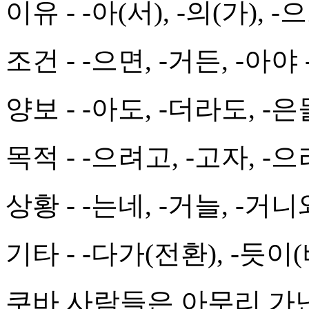
이유 - -아(서), -의(가), 
조건 - -으면, -거든, -아야
양보 - -아도, -더라도, -은들
목적 - -으려고, -고자, -으러
상황 - -는네, -거늘, -거니
기타 - -다가(전환), -듯이
쿠바 사람들은 아무리 가