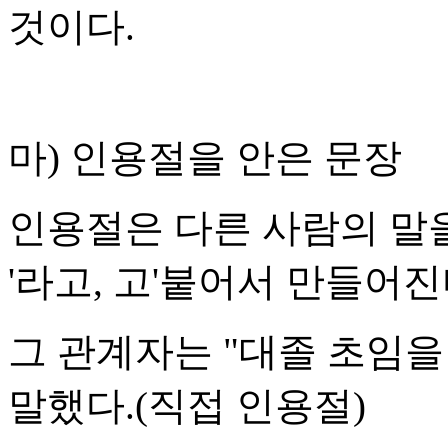
것이다.
마) 인용절을 안은 문장
인용절은 다른 사람의 말
'라고, 고'붙어서 만들어진
그 관계자는 "대졸 초임
말했다.(직접 인용절)