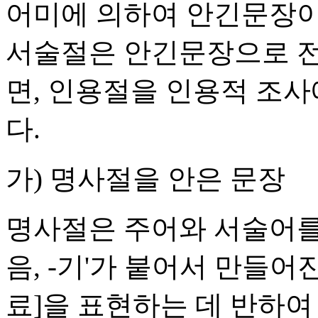
어미에 의하여 안긴문장이
서술절은 안긴문장으로 전
면, 인용절을 인용적 조
다.
가) 명사절을 안은 문장
명사절은 주어와 서술어를 
음, -기'가 붙어서 만들어진
료]을 표현하는 데 반하여 