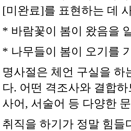
[미완료]를 표현하는 데 
* 바람꽃이 봄이 왔음을 
* 나무들이 봄이 오기를 
명사절은 체언 구실을 하
다. 어떤 격조사와 결합하
사어, 서술어 등 다양한 문
취직을 하기가 정말 힘들다