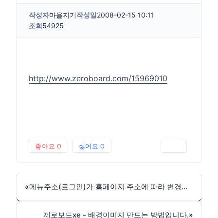
작성자
마을지기
작성일
2008-02-15 10:11
조회
54925
http://www.zeroboard.com/15969010
좋아요
0
싫어요
0
인쇄
«
메뉴주소(로그인)가 홈페이지 주소에 따라 변경되기
제로보드xe - 배경이미지 만드는 방법입니다.
»