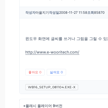
작성자
마을지기
작성일
2008-11-27 11:58
조회
85870
윈도우 화면에 글씨를 쓰거나 그림을 그릴 수 
http://www.e-wooritech.com/
좋아요
0
싫어요
0
WB16_SETUP_081104.EXE-X
«
플래시 플레이어 9버전