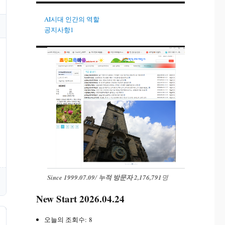
AI시대 인간의 역할
공지사항1
Since 1999.07.09
/
누적 방문자 2,176,791
명
New Start 2026.04.24
오늘의 조회수:
8