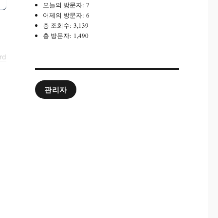
오늘의 방문자:
7
어제의 방문자:
6
총 조회수:
3,139
총 방문자:
1,490
rd
관리자