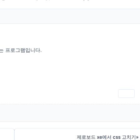
있는 프로그램입니다.
인쇄
제로보드 xe에서 css 고치기
»