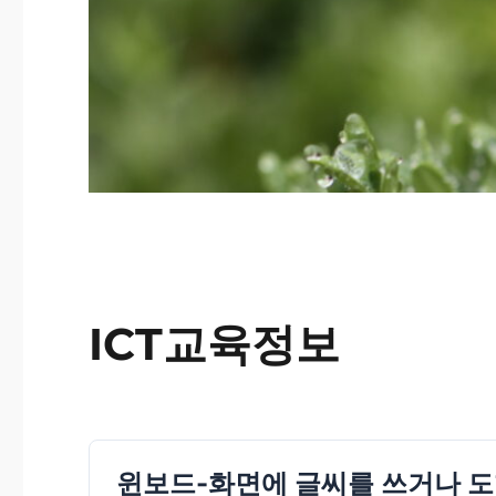
ICT교육정보
윈보드-화면에 글씨를 쓰거나 도