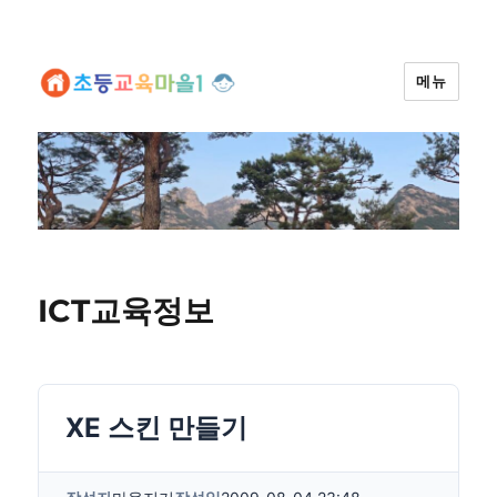
메뉴
ICT교육정보
XE 스킨 만들기