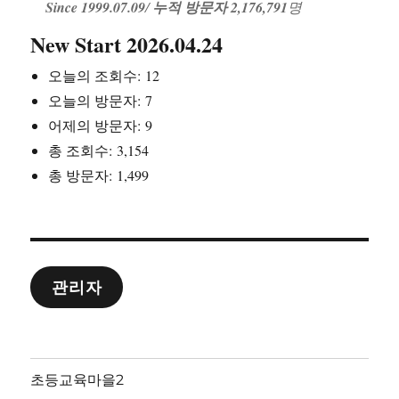
Since 1999.07.09
/
누적 방문자 2,176,791
명
New Start 2026.04.24
오늘의 조회수:
12
오늘의 방문자:
7
어제의 방문자:
9
총 조회수:
3,154
총 방문자:
1,499
관리자
초등교육마을2