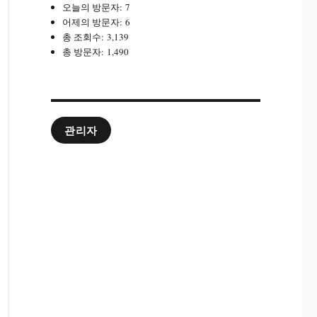
오늘의 방문자:
7
어제의 방문자:
6
총 조회수:
3,139
총 방문자:
1,490
관리자