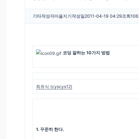
기타
작성자
마을지기
작성일
2011-04-19 04:29
조회
106
코딩 잘하는 10가지 방법
최유식 (cyscys12)
1. 꾸준히 한다.