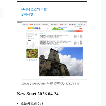
AI시대 인간의 역할
공지사항1
Since 1999.07.09
/
누적 방문자 2,176,791
명
New Start 2026.04.24
오늘의 조회수:
8