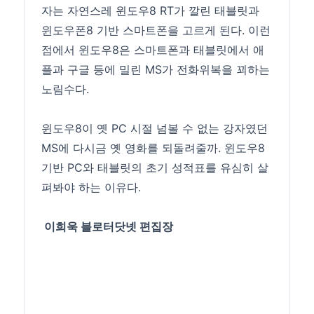
자는 자연스레 윈도우8 RT가 깔린 태블릿과
윈도우폰8 기반 스마트폰을 고르게 된다. 이런
점에서 윈도우8은 스마트폰과 태블릿에서 애
플과 구글 등에 밀린 MS가 전화위복을 꾀하는
노림수다.
윈도우8이 옛 PC 시절 넘볼 수 없는 강자였던
MS에 다시금 옛 영화를 되돌려줄까. 윈도우8
기반 PC와 태블릿의 초기 성적표를 유심히 살
펴봐야 하는 이유다.
이희욱 블로터닷넷 편집장