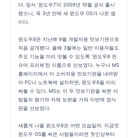
다. 앞서 ‘윈도우7’이 2009년 10월 공식 출시
됐으니, 꼭 3년 만에 새 윈도우 OS가 나온 셈
이다.
윈도우8은 지난해 9월 개발자용 맛보기판으로
처음 공개됐다. 올해 3월에는 일반 이용자들도
주요 기능을 미리 맛볼 수 있도록 ‘윈도우8 컨
슈머 프리뷰’란 이름으로 선보였다. 누구나 MS
홈페이지에서 이 소비자용 맛보기판을 내려받
아 PC나 노트북에 설치하면, 윈도우8을 미리
써볼 수 있다. MS는 이 두 맛보기판을 써본 사
람들의 평가와 자체 보완을 거쳐 이번에 정식
판을 선보였다.
새롭게 나올 윈도우8은 어떤 모습일까. 지금껏
윈도우 OS를 써온 사람들이라면 첫인상부터