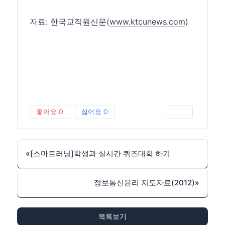
자료: 한국교직원신문(
www.ktcunews.com
)
좋아요
0
싫어요
0
인쇄
«
[스마트러닝]학생과 실시간 퀴즈대회 하기
정보통신윤리 지도자료(2012)
»
목록보기