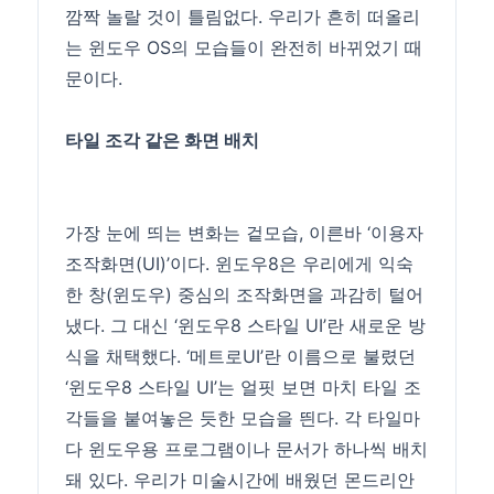
깜짝 놀랄 것이 틀림없다. 우리가 흔히 떠올리
는 윈도우 OS의 모습들이 완전히 바뀌었기 때
문이다.
타일 조각 같은 화면 배치
가장 눈에 띄는 변화는 겉모습, 이른바 ‘이용자
조작화면(UI)’이다. 윈도우8은 우리에게 익숙
한 창(윈도우) 중심의 조작화면을 과감히 털어
냈다. 그 대신 ‘윈도우8 스타일 UI’란 새로운 방
식을 채택했다. ‘메트로UI’란 이름으로 불렸던
‘윈도우8 스타일 UI’는 얼핏 보면 마치 타일 조
각들을 붙여놓은 듯한 모습을 띈다. 각 타일마
다 윈도우용 프로그램이나 문서가 하나씩 배치
돼 있다. 우리가 미술시간에 배웠던 몬드리안