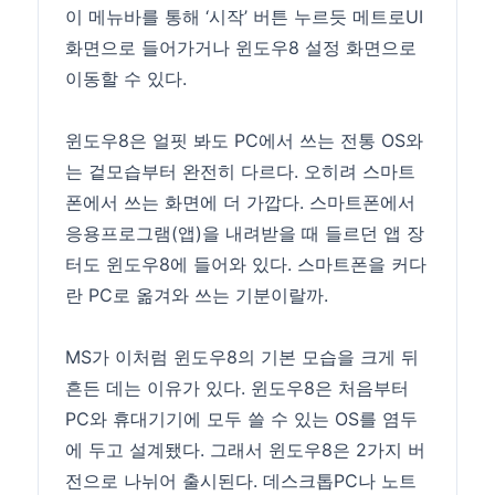
이 메뉴바를 통해 ‘시작’ 버튼 누르듯 메트로UI
화면으로 들어가거나 윈도우8 설정 화면으로
이동할 수 있다.
윈도우8은 얼핏 봐도 PC에서 쓰는 전통 OS와
는 겉모습부터 완전히 다르다. 오히려 스마트
폰에서 쓰는 화면에 더 가깝다. 스마트폰에서
응용프로그램(앱)을 내려받을 때 들르던 앱 장
터도 윈도우8에 들어와 있다. 스마트폰을 커다
란 PC로 옮겨와 쓰는 기분이랄까.
MS가 이처럼 윈도우8의 기본 모습을 크게 뒤
흔든 데는 이유가 있다. 윈도우8은 처음부터
PC와 휴대기기에 모두 쓸 수 있는 OS를 염두
에 두고 설계됐다. 그래서 윈도우8은 2가지 버
전으로 나뉘어 출시된다. 데스크톱PC나 노트