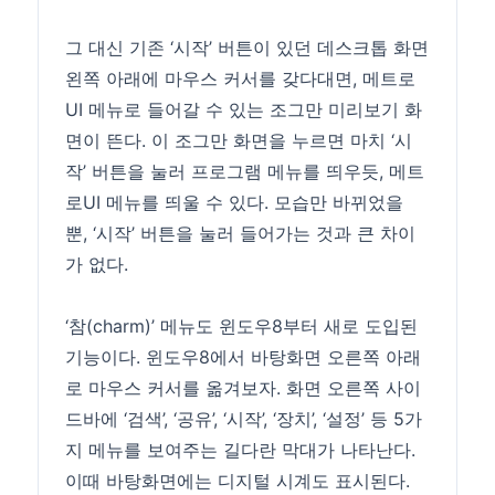
그 대신 기존 ‘시작’ 버튼이 있던 데스크톱 화면
왼쪽 아래에 마우스 커서를 갖다대면, 메트로
UI 메뉴로 들어갈 수 있는 조그만 미리보기 화
면이 뜬다. 이 조그만 화면을 누르면 마치 ‘시
작’ 버튼을 눌러 프로그램 메뉴를 띄우듯, 메트
로UI 메뉴를 띄울 수 있다. 모습만 바뀌었을
뿐, ‘시작’ 버튼을 눌러 들어가는 것과 큰 차이
가 없다.
‘참(charm)’ 메뉴도 윈도우8부터 새로 도입된
기능이다. 윈도우8에서 바탕화면 오른쪽 아래
로 마우스 커서를 옮겨보자. 화면 오른쪽 사이
드바에 ‘검색’, ‘공유’, ‘시작’, ‘장치’, ‘설정’ 등 5가
지 메뉴를 보여주는 길다란 막대가 나타난다.
이때 바탕화면에는 디지털 시계도 표시된다.