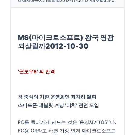
작성자
마을지기
작성일
2012-11-04 12:48
조회
3580
MS(마이크로소프트) 왕국 영광
되살릴까
2012-10-30
‘윈도우8’ 의 반격
창 중심의 기존 운영화면 과감히 탈피
스마트폰·태블릿 겨냥 ‘터치’ 전면 도입
PC를 돌아가게 만드는 것은 ‘운영체제(OS)’다.
PC용 OS라고 하면 가장 먼저 마이크로소프트