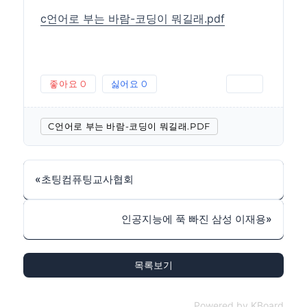
c언어로 부는 바람-코딩이 뭐길래.pdf
좋아요
0
싫어요
0
인쇄
C언어로 부는 바람-코딩이 뭐길래.PDF
«
초팅컴퓨팅교사협회
인공지능에 푹 빠진 삼성 이재용
»
목록보기
Powered by KBoard