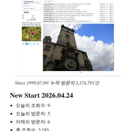
Since 1999.07.09
/
누적 방문자 2,176,791
명
New Start 2026.04.24
오늘의 조회수:
9
오늘의 방문자:
5
어제의 방문자:
6
총 조회수:
3,193