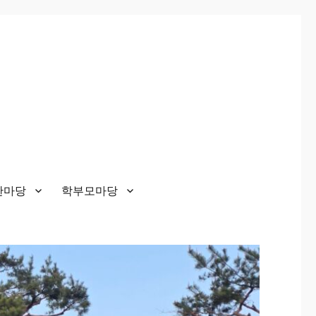
한마당
학부모마당