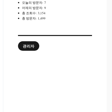
오늘의 방문자:
7
어제의 방문자:
9
총 조회수:
3,154
총 방문자:
1,499
관리자