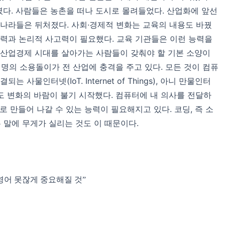
다. 사람들은 농촌을 떠나 도시로 몰려들었다. 산업화에 앞선
 나라들은 뒤처졌다. 사회·경제적 변화는 교육의 내용도 바꿨
능력과 논리적 사고력이 필요했다. 교육 기관들은 이런 능력을
 산업경제 시대를 살아가는 사람들이 갖춰야 할 기본 소양이
 혁명의 소용돌이가 전 산업에 충격을 주고 있다. 모든 것이 컴퓨
사물인터넷(IoT. Internet of Things), 아니 만물인터
대다. 교육에도 변화의 바람이 불기 시작했다. 컴퓨터에 내 의사를 전달하
로 만들어 나갈 수 있는 능력이 필요해지고 있다. 코딩, 즉 소
 말에 무게가 실리는 것도 이 때문이다.
영어 못잖게 중요해질 것”