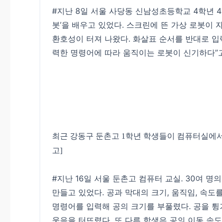
#지난 8일 서울 사당동 신남성초등학교 4학년 4
봇’을 배우고 있었다. 스크린에 뜬 가상 로봇이 
환호성이 터져 나왔다. 화살표 순서를 반대로 입
력한 명령어에 따라 움직이는 로봇이 신기하다”고
최근 강동구 둔촌고 1학년 학생들이 컴퓨터실에서
고]
#지난 16일 서울 둔촌고 컴퓨터 교실. 30여 
만들고 있었다. 공과 막대의 크기, 움직임, 속도
명령어를 입력해 공의 크기를 부풀렸다. 공을 
웃음을 터뜨렸다. 또 다른 학생은 공의 이동 속