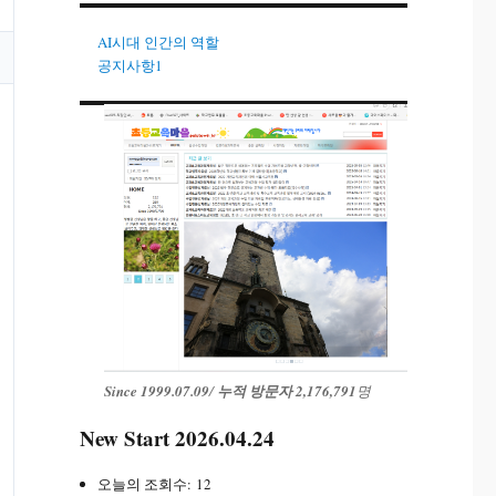
AI시대 인간의 역할
공지사항1
Since 1999.07.09
/
누적 방문자 2,176,791
명
New Start 2026.04.24
오늘의 조회수:
12