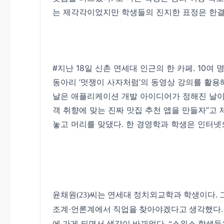
는 제각각이었지만 학생들의 진지한 표정은 한결
#지난 18일 신촌 연세대 인근의 한 카페. 10
동아리 ‘멋쟁이 사자처럼’의 동영상 강의를 활용
날은 애플리케이션 개발 아이디어가 정해진 날이었
객 취향에 맞는 진짜 맛집 추천 앱을 만들자”고
놓고 머리를 맞댔다. 한 경영학과 학생은 인터넷
윤채원(23)씨는 연세대 정치외교학과 학생이다.
조계·언론계에서 직업을 찾아야겠다고 생각했다. 
에 가게 되면서 생각이 바뀌었다. “스위스 학생