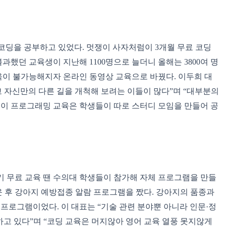
코딩을 공부하고 있었다. 멋쟁이 사자처럼이 3개월 무료 코딩
불과했던 교육생이 지난해 1100명으로 늘더니 올해는 3800여 명
육이 불가능해지자 온라인 동영상 교육으로 바꿨다. 이두희 대
 자신만의 다른 길을 개척해 보려는 이들이 많다”며 “대부분의
이 프로그래밍 교육은 학생들이 따로 스터디 모임을 만들어 공
기 무료 교육 땐 수의대 학생들이 참가해 자체 프로그램을 만들
운 후 강아지 예방접종 알람 프로그램을 짰다. 강아지의 품종과
프로그램이었다. 이 대표는 “기술 관련 분야뿐 아니라 인문·정
하고 있다”며 “코딩 교육은 머지않아 영어 교육 열풍 못지않게