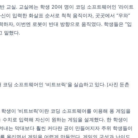
반 교실. 교실에는 학생 20여 명이 코딩 소프트웨어인 ‘라이트
자신이 입력한 화살표 순서로 척척 움직이자, 곳곳에서 “우와”
력하자, 이번엔 로봇이 반대 방향으로 움직였다. 학생들은 “입
 말했다.
 코딩 소프트웨어인 ‘비트브릭’을 실습하고 있다. [사진 둔촌
명의 학생이 ‘비트브릭’이란 코딩 소프트웨어를 이용해 퐁 게임을
를 수치로 입력해 자신이 원하는 게임을 설계했다. 한 학생이
튕겨내는 막대보다 훨씬 커다란 공이 만들어지자 주위 학생들이
도를 올리면서 게임을 어렵게 만들었다. 게임의 구성과 난이도