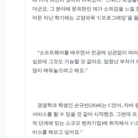
더군요. 그 분야에 문외한인 제가 소외감을 느낄 
아온 지난 학기에는 교양과목 ‘C프로그래밍’을 
“소프트웨어를 배우면서 전공에 상관없이 여러 가
싶은데 그것도 가능할 것 같아요. 엄청난 부자가 
많이 배워놓으려고 해요.”
경영학과 학생인 손규빈(26)씨는 C언어, 자바 
서비스를 할 수 있을 것 같아 시작했죠. 그런데 
작 단계에 있는 소규모 벤처기업)에 취직해서 1~2
비스를 해보고 싶어요.”