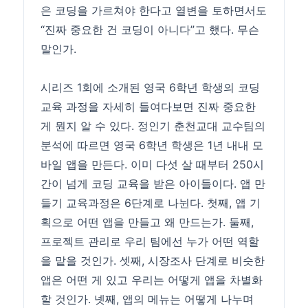
은 코딩을 가르쳐야 한다고 열변을 토하면서도
“진짜 중요한 건 코딩이 아니다”고 했다. 무슨
말인가.
시리즈 1회에 소개된 영국 6학년 학생의 코딩
교육 과정을 자세히 들여다보면 진짜 중요한
게 뭔지 알 수 있다. 정인기 춘천교대 교수팀의
분석에 따르면 영국 6학년 학생은 1년 내내 모
바일 앱을 만든다. 이미 다섯 살 때부터 250시
간이 넘게 코딩 교육을 받은 아이들이다. 앱 만
들기 교육과정은 6단계로 나뉜다. 첫째, 앱 기
획으로 어떤 앱을 만들고 왜 만드는가. 둘째,
프로젝트 관리로 우리 팀에선 누가 어떤 역할
을 맡을 것인가. 셋째, 시장조사 단계로 비슷한
앱은 어떤 게 있고 우리는 어떻게 앱을 차별화
할 것인가. 넷째, 앱의 메뉴는 어떻게 나누며