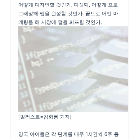
어떻게 디자인할 것인가. 다섯째, 어떻게 프로
그래밍해 앱을 완성할 것인가. 끝으로 어떤 마
케팅을 해 시장에 앱을 퍼뜨릴 것인가.
[일러스트=김회룡 기자]
영국 아이들은 각 단계를 매주 1시간씩 6주 동