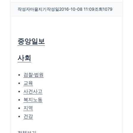
작성자
마을지기
작성일
2016-10-08 11:09
조회
1079
중앙일보
사회
검찰·법원
교육
사건사고
복지노동
지역
건강
전체보기