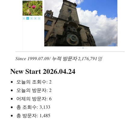
Since 1999.07.09
/
누적 방문자 2,176,791
명
New Start 2026.04.24
오늘의 조회수:
2
오늘의 방문자:
2
어제의 방문자:
6
총 조회수:
3,133
총 방문자:
1,485