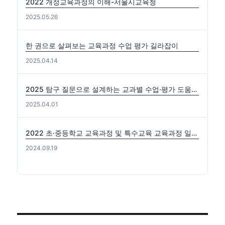
2022 개정교육과정의 이해-서울시교육청
2025.05.26
한 권으로 살펴보는 교육과정 수업 평가 길라잡이
2025.04.14
2025 탐구 질문으로 설계하는 교과별 수업·평가 도움자료(국수사과)
2025.04.01
2022 초·중등학교 교육과정 및 특수교육 교육과정 일부개정 고시 (2024-0816) 출처: https://edutown.tistory.com/1594 [초등교육마을2:티스토리]
2024.09.19