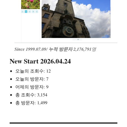
Since 1999.07.09
/
누적 방문자 2,176,791
명
New Start 2026.04.24
오늘의 조회수:
12
오늘의 방문자:
7
어제의 방문자:
9
총 조회수:
3,154
총 방문자:
1,499