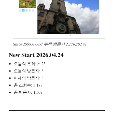
Since 1999.07.09
/
누적 방문자 2,176,791
명
New Start 2026.04.24
오늘의 조회수:
23
오늘의 방문자:
8
어제의 방문자:
8
총 조회수:
3,178
총 방문자:
1,508