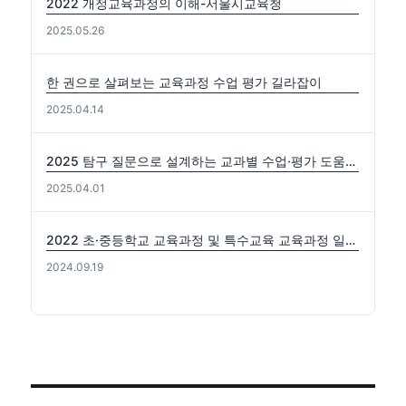
2022 개정교육과정의 이해-서울시교육청
2025.05.26
한 권으로 살펴보는 교육과정 수업 평가 길라잡이
2025.04.14
2025 탐구 질문으로 설계하는 교과별 수업·평가 도움자료(국수사과)
2025.04.01
2022 초·중등학교 교육과정 및 특수교육 교육과정 일부개정 고시 (2024-0816) 출처: https://edutown.tistory.com/1594 [초등교육마을2:티스토리]
2024.09.19