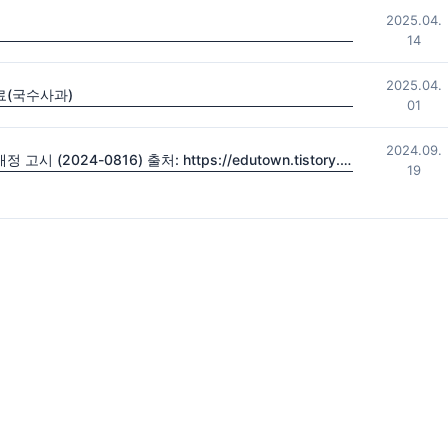
2025.04.
14
2025.04.
료(국수사과)
01
2024.09.
2022 초·중등학교 교육과정 및 특수교육 교육과정 일부개정 고시 (2024-0816) 출처: https://edutown.tistory.com/1594 [초등교육마을2:티스토리]
19