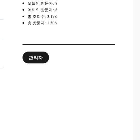
오늘의 방문자:
8
어제의 방문자:
8
총 조회수:
3,178
총 방문자:
1,508
관리자