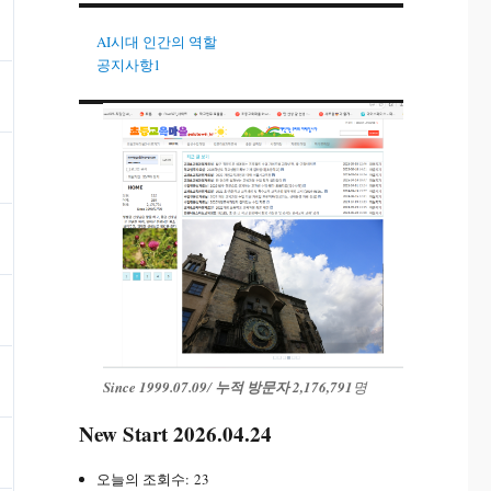
AI시대 인간의 역할
공지사항1
Since 1999.07.09
/
누적 방문자 2,176,791
명
New Start 2026.04.24
오늘의 조회수:
23