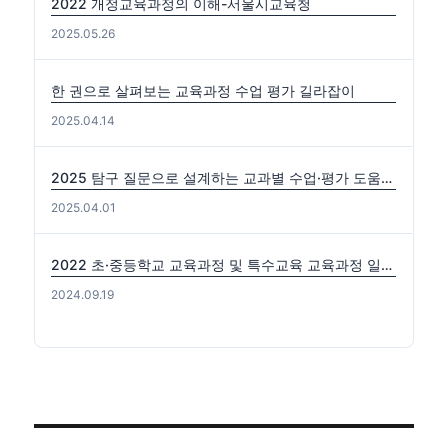
2022 개정교육과정의 이해-서울시교육청
2025.05.26
한 권으로 살펴보는 교육과정 수업 평가 길라잡이
2025.04.14
2025 탐구 질문으로 설계하는 교과별 수업·평가 도움자료(국수사과)
2025.04.01
2022 초·중등학교 교육과정 및 특수교육 교육과정 일부개정 고시 (2024-0816) 출처: https://edutown.tistory.com/1594 [초등교육마을2:티스토리]
2024.09.19