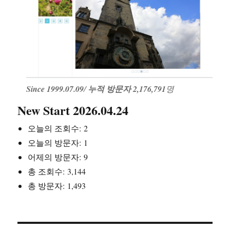
Since 1999.07.09
/
누적 방문자 2,176,791
명
New Start 2026.04.24
오늘의 조회수:
2
오늘의 방문자:
1
어제의 방문자:
9
총 조회수:
3,144
총 방문자:
1,493