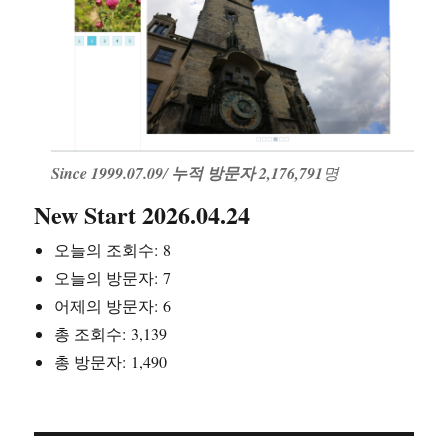
Since 1999.07.09
/
누적 방문자 2,176,791
명
New Start 2026.04.24
오늘의 조회수:
8
오늘의 방문자:
7
어제의 방문자:
6
총 조회수:
3,139
총 방문자:
1,490