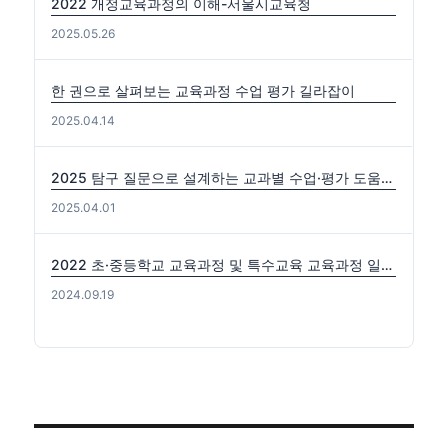
2022 개정교육과정의 이해-서울시교육청
2025.05.26
한 권으로 살펴보는 교육과정 수업 평가 길라잡이
2025.04.14
2025 탐구 질문으로 설계하는 교과별 수업·평가 도움자료(국수사과)
2025.04.01
2022 초·중등학교 교육과정 및 특수교육 교육과정 일부개정 고시 (2024-0816) 출처: https://edutown.tistory.com/1594 [초등교육마을2:티스토리]
2024.09.19