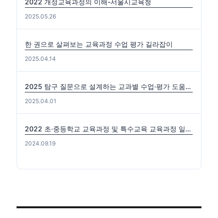
2022 개정교육과정의 이해-서울시교육청
2025.05.26
한 권으로 살펴보는 교육과정 수업 평가 길라잡이
2025.04.14
2025 탐구 질문으로 설계하는 교과별 수업·평가 도움자료(국수사과)
2025.04.01
2022 초·중등학교 교육과정 및 특수교육 교육과정 일부개정 고시 (2024-0816) 출처: https://edutown.tistory.com/1594 [초등교육마을2:티스토리]
2024.09.19