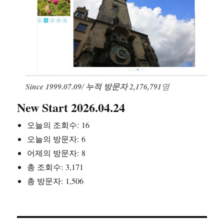
Since 1999.07.09
/
누적 방문자 2,176,791
명
New Start 2026.04.24
오늘의 조회수:
16
오늘의 방문자:
6
어제의 방문자:
8
총 조회수:
3,171
총 방문자:
1,506