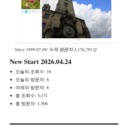
Since 1999.07.09
/
누적 방문자 2,176,791
명
New Start 2026.04.24
오늘의 조회수:
16
오늘의 방문자:
6
어제의 방문자:
8
총 조회수:
3,171
총 방문자:
1,506