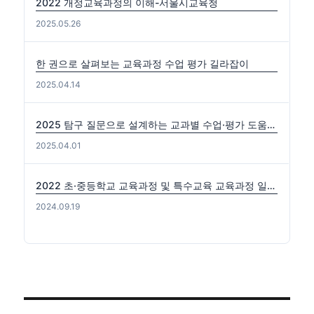
2022 개정교육과정의 이해-서울시교육청
2025.05.26
한 권으로 살펴보는 교육과정 수업 평가 길라잡이
2025.04.14
2025 탐구 질문으로 설계하는 교과별 수업·평가 도움자료(국수사과)
2025.04.01
2022 초·중등학교 교육과정 및 특수교육 교육과정 일부개정 고시 (2024-0816) 출처: https://edutown.tistory.com/1594 [초등교육마을2:티스토리]
2024.09.19