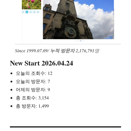
Since 1999.07.09
/
누적 방문자 2,176,791
명
New Start 2026.04.24
오늘의 조회수:
12
오늘의 방문자:
7
어제의 방문자:
9
총 조회수:
3,154
총 방문자:
1,499