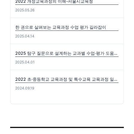
2022 개정교육과정의 이해-서울시교육청
2025.05.26
한 권으로 살펴보는 교육과정 수업 평가 길라잡이
2025.04.14
2025 탐구 질문으로 설계하는 교과별 수업·평가 도움자료(국수사과)
2025.04.01
2022 초·중등학교 교육과정 및 특수교육 교육과정 일부개정 고시 (2024-0816) 출처: https://edutown.tistory.com/1594 [초등교육마을2:티스토리]
2024.09.19