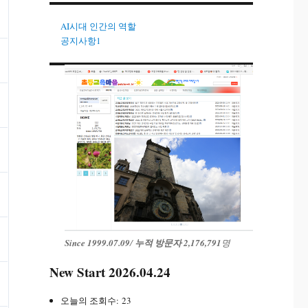
AI시대 인간의 역할
공지사항1
Since 1999.07.09
/
누적 방문자 2,176,791
명
New Start 2026.04.24
오늘의 조회수:
23