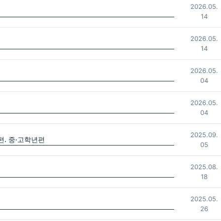
2026.05.
14
2026.05.
14
2026.05.
04
2026.05.
04
2025.09.
. 중·고학년편
05
2025.08.
18
2025.05.
26