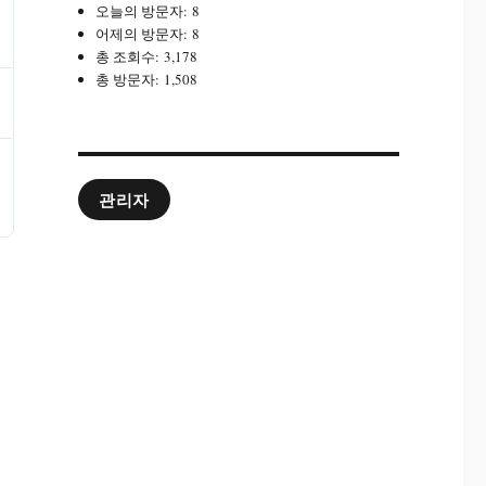
오늘의 방문자:
8
어제의 방문자:
8
총 조회수:
3,178
총 방문자:
1,508
관리자