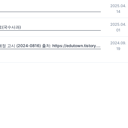
2025.04.
14
2025.04.
료(국수사과)
01
2024.09.
2022 초·중등학교 교육과정 및 특수교육 교육과정 일부개정 고시 (2024-0816) 출처: https://edutown.tistory.com/1594 [초등교육마을2:티스토리]
19