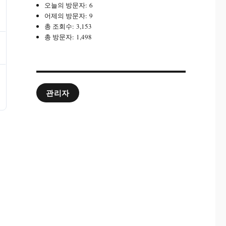
오늘의 방문자:
6
어제의 방문자:
9
총 조회수:
3,153
총 방문자:
1,498
관리자