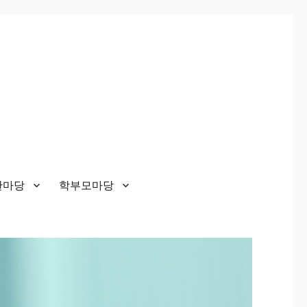
한마당
학부모마당