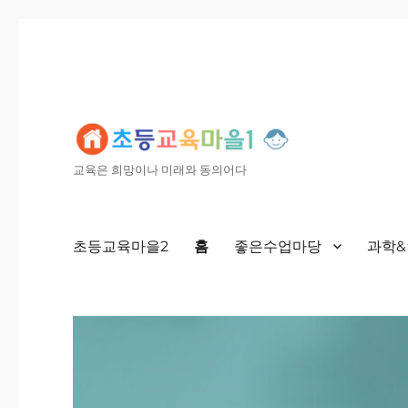
교육은 희망이나 미래와 동의어다
초등교육마을2
홈
좋은수업마당
과학