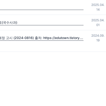
2025.04.
14
2025.04.
료(국수사과)
01
2024.09.
2022 초·중등학교 교육과정 및 특수교육 교육과정 일부개정 고시 (2024-0816) 출처: https://edutown.tistory.com/1594 [초등교육마을2:티스토리]
19