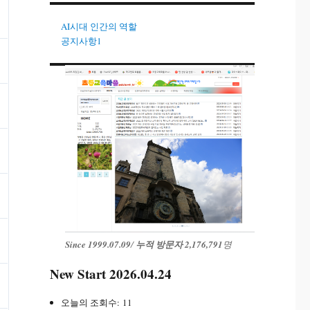
AI시대 인간의 역할
공지사항1
Since 1999.07.09
/
누적 방문자 2,176,791
명
New Start 2026.04.24
오늘의 조회수:
11