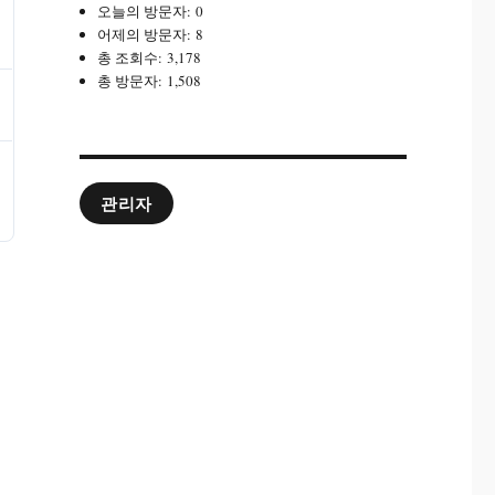
오늘의 방문자:
0
어제의 방문자:
8
총 조회수:
3,178
총 방문자:
1,508
관리자