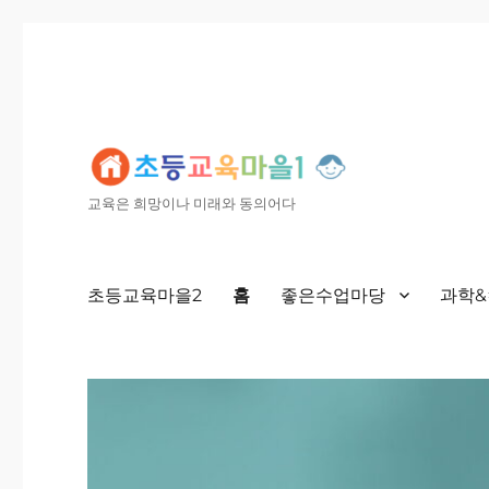
교육은 희망이나 미래와 동의어다
초등교육마을2
홈
좋은수업마당
과학