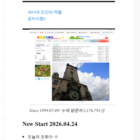
AI시대 인간의 역할
공지사항1
Since 1999.07.09
/
누적 방문자 2,176,791
명
New Start 2026.04.24
오늘의 조회수:
0