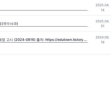
2025.04.
14
2025.04.
료(국수사과)
01
2024.09.
2022 초·중등학교 교육과정 및 특수교육 교육과정 일부개정 고시 (2024-0816) 출처: https://edutown.tistory.com/1594 [초등교육마을2:티스토리]
19