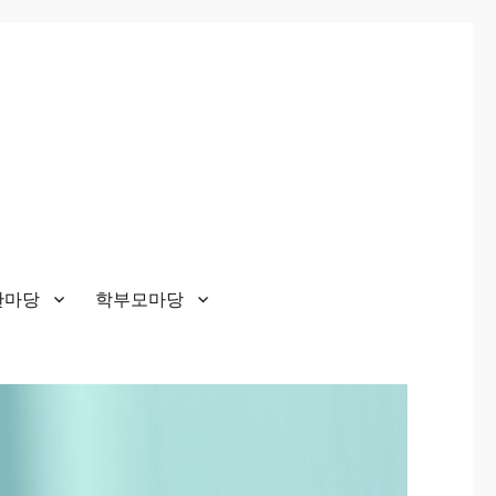
한마당
학부모마당