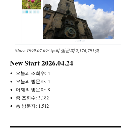
Since 1999.07.09
/
누적 방문자 2,176,791
명
New Start 2026.04.24
오늘의 조회수:
4
오늘의 방문자:
4
어제의 방문자:
8
총 조회수:
3,182
총 방문자:
1,512