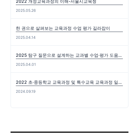
2022 개정교육과정의 이해-서울시교육청
2025.05.26
한 권으로 살펴보는 교육과정 수업 평가 길라잡이
2025.04.14
2025 탐구 질문으로 설계하는 교과별 수업·평가 도움자료(국수사과)
2025.04.01
2022 초·중등학교 교육과정 및 특수교육 교육과정 일부개정 고시 (2024-0816) 출처: https://edutown.tistory.com/1594 [초등교육마을2:티스토리]
2024.09.19