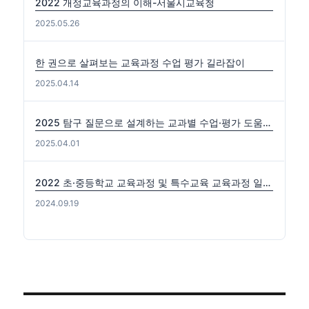
2022 개정교육과정의 이해-서울시교육청
2025.05.26
한 권으로 살펴보는 교육과정 수업 평가 길라잡이
2025.04.14
2025 탐구 질문으로 설계하는 교과별 수업·평가 도움자료(국수사과)
2025.04.01
2022 초·중등학교 교육과정 및 특수교육 교육과정 일부개정 고시 (2024-0816) 출처: https://edutown.tistory.com/1594 [초등교육마을2:티스토리]
2024.09.19