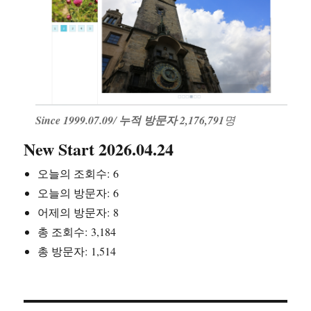
Since 1999.07.09
/
누적 방문자 2,176,791
명
New Start 2026.04.24
오늘의 조회수:
6
오늘의 방문자:
6
어제의 방문자:
8
총 조회수:
3,184
총 방문자:
1,514