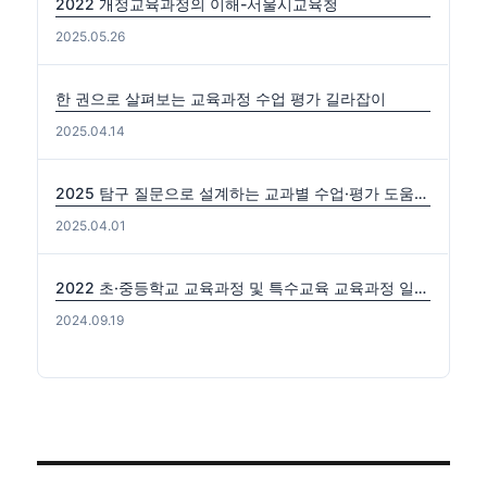
2022 개정교육과정의 이해-서울시교육청
2025.05.26
한 권으로 살펴보는 교육과정 수업 평가 길라잡이
2025.04.14
2025 탐구 질문으로 설계하는 교과별 수업·평가 도움자료(국수사과)
2025.04.01
2022 초·중등학교 교육과정 및 특수교육 교육과정 일부개정 고시 (2024-0816) 출처: https://edutown.tistory.com/1594 [초등교육마을2:티스토리]
2024.09.19