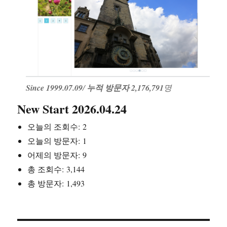
Since 1999.07.09
/
누적 방문자 2,176,791
명
New Start 2026.04.24
오늘의 조회수:
2
오늘의 방문자:
1
어제의 방문자:
9
총 조회수:
3,144
총 방문자:
1,493