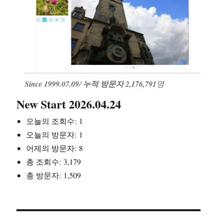
Since 1999.07.09
/
누적 방문자 2,176,791
명
New Start 2026.04.24
오늘의 조회수:
1
오늘의 방문자:
1
어제의 방문자:
8
총 조회수:
3,179
총 방문자:
1,509