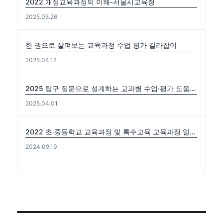
2022 개정교육과정의 이해-서울시교육청
2025.05.26
한 권으로 살펴보는 교육과정 수업 평가 길라잡이
2025.04.14
2025 탐구 질문으로 설계하는 교과별 수업·평가 도움자료(국수사과)
2025.04.01
2022 초·중등학교 교육과정 및 특수교육 교육과정 일부개정 고시 (2024-0816) 출처: https://edutown.tistory.com/1594 [초등교육마을2:티스토리]
2024.09.19