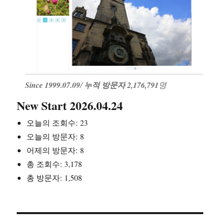
Since 1999.07.09
/
누적 방문자 2,176,791
명
New Start 2026.04.24
오늘의 조회수:
23
오늘의 방문자:
8
어제의 방문자:
8
총 조회수:
3,178
총 방문자:
1,508