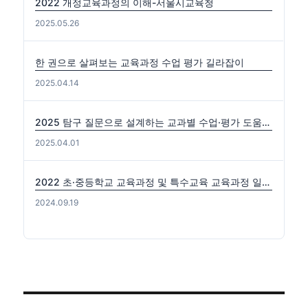
2022 개정교육과정의 이해-서울시교육청
2025.05.26
한 권으로 살펴보는 교육과정 수업 평가 길라잡이
2025.04.14
2025 탐구 질문으로 설계하는 교과별 수업·평가 도움자료(국수사과)
2025.04.01
2022 초·중등학교 교육과정 및 특수교육 교육과정 일부개정 고시 (2024-0816) 출처: https://edutown.tistory.com/1594 [초등교육마을2:티스토리]
2024.09.19