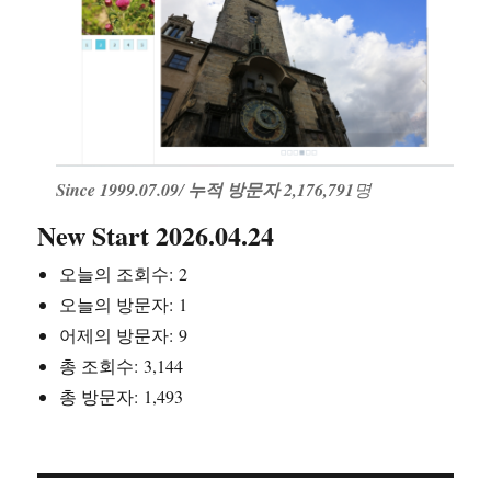
Since 1999.07.09
/
누적 방문자 2,176,791
명
New Start 2026.04.24
오늘의 조회수:
2
오늘의 방문자:
1
어제의 방문자:
9
총 조회수:
3,144
총 방문자:
1,493