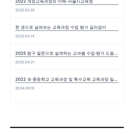
2022 개정교육과정의 이해-서울시교육청
2025.05.26
한 권으로 살펴보는 교육과정 수업 평가 길라잡이
2025.04.14
2025 탐구 질문으로 설계하는 교과별 수업·평가 도움자료(국수사과)
2025.04.01
2022 초·중등학교 교육과정 및 특수교육 교육과정 일부개정 고시 (2024-0816) 출처: https://edutown.tistory.com/1594 [초등교육마을2:티스토리]
2024.09.19