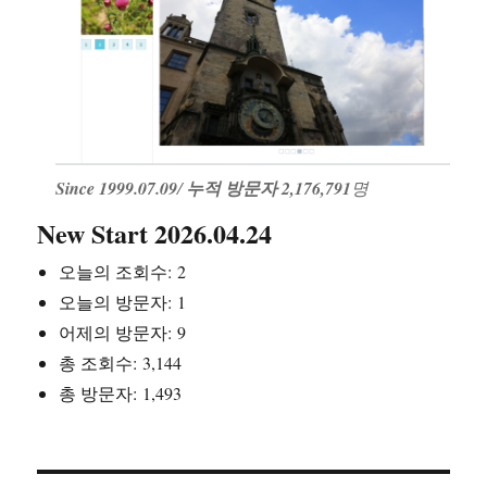
Since 1999.07.09
/
누적 방문자 2,176,791
명
New Start 2026.04.24
오늘의 조회수:
2
오늘의 방문자:
1
어제의 방문자:
9
총 조회수:
3,144
총 방문자:
1,493