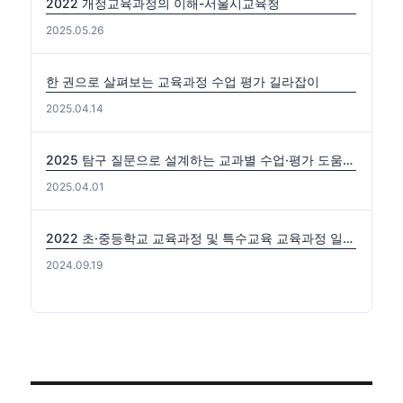
2022 개정교육과정의 이해-서울시교육청
2025.05.26
한 권으로 살펴보는 교육과정 수업 평가 길라잡이
2025.04.14
2025 탐구 질문으로 설계하는 교과별 수업·평가 도움자료(국수사과)
2025.04.01
2022 초·중등학교 교육과정 및 특수교육 교육과정 일부개정 고시 (2024-0816) 출처: https://edutown.tistory.com/1594 [초등교육마을2:티스토리]
2024.09.19