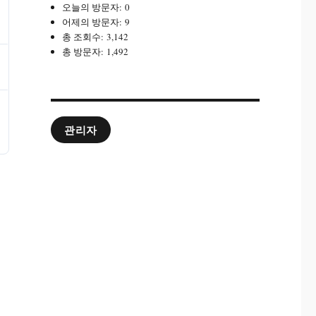
오늘의 방문자:
0
어제의 방문자:
9
총 조회수:
3,142
총 방문자:
1,492
관리자