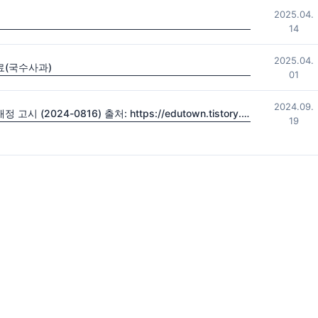
2025.04.
14
2025.04.
료(국수사과)
01
2024.09.
2022 초·중등학교 교육과정 및 특수교육 교육과정 일부개정 고시 (2024-0816) 출처: https://edutown.tistory.com/1594 [초등교육마을2:티스토리]
19