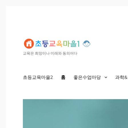
교육은 희망이나 미래와 동의어다
초등교육마을2
홈
좋은수업마당
과학