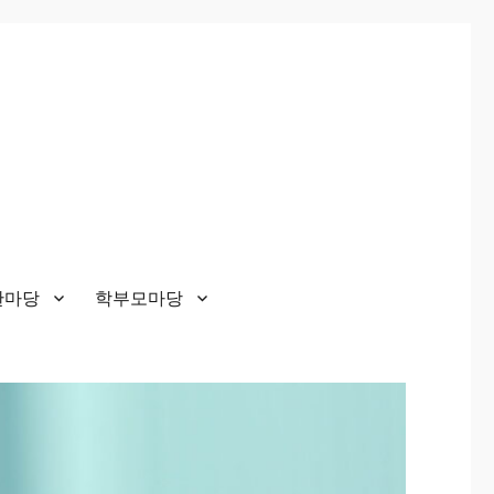
한마당
학부모마당