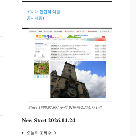
AI시대 인간의 역할
공지사항1
Since 1999.07.09
/
누적 방문자 2,176,791
명
New Start 2026.04.24
오늘의 조회수:
0