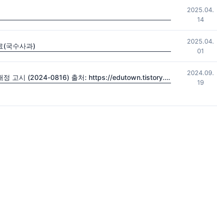
2025.04.
14
2025.04.
료(국수사과)
01
2024.09.
2022 초·중등학교 교육과정 및 특수교육 교육과정 일부개정 고시 (2024-0816) 출처: https://edutown.tistory.com/1594 [초등교육마을2:티스토리]
19