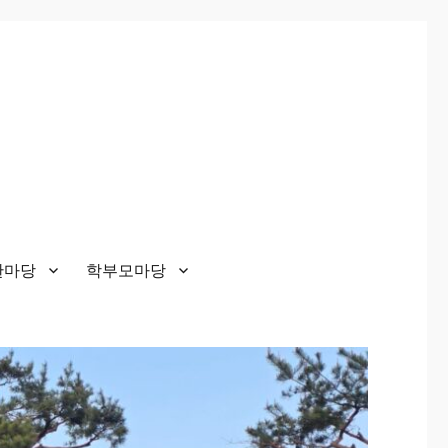
한마당
학부모마당