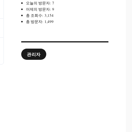
오늘의 방문자:
7
어제의 방문자:
9
총 조회수:
3,154
총 방문자:
1,499
관리자