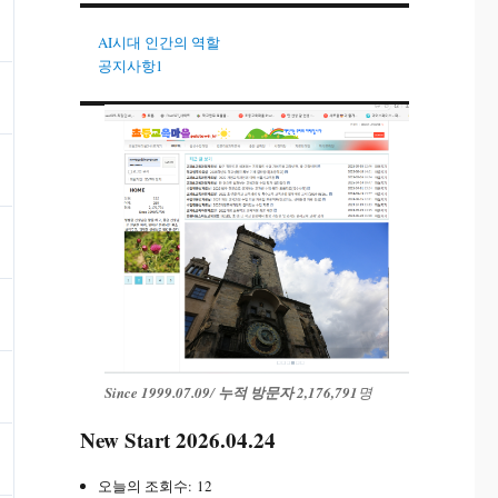
AI시대 인간의 역할
공지사항1
Since 1999.07.09
/
누적 방문자 2,176,791
명
New Start 2026.04.24
오늘의 조회수:
12