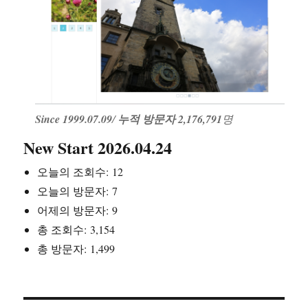
Since 1999.07.09
/
누적 방문자 2,176,791
명
New Start 2026.04.24
오늘의 조회수:
12
오늘의 방문자:
7
어제의 방문자:
9
총 조회수:
3,154
총 방문자:
1,499