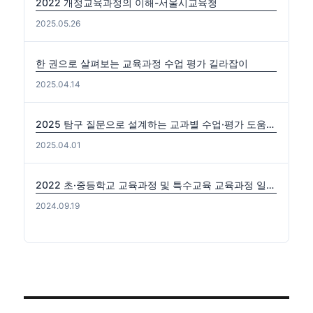
2022 개정교육과정의 이해-서울시교육청
2025.05.26
한 권으로 살펴보는 교육과정 수업 평가 길라잡이
2025.04.14
2025 탐구 질문으로 설계하는 교과별 수업·평가 도움자료(국수사과)
2025.04.01
2022 초·중등학교 교육과정 및 특수교육 교육과정 일부개정 고시 (2024-0816) 출처: https://edutown.tistory.com/1594 [초등교육마을2:티스토리]
2024.09.19