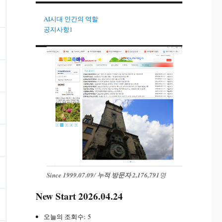
AI시대 인간의 역할
공지사항1
Since 1999.07.09
/
누적 방문자 2,176,791
명
New Start 2026.04.24
오늘의 조회수:
5