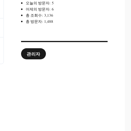
오늘의 방문자:
5
어제의 방문자:
6
총 조회수:
3,136
총 방문자:
1,488
관리자