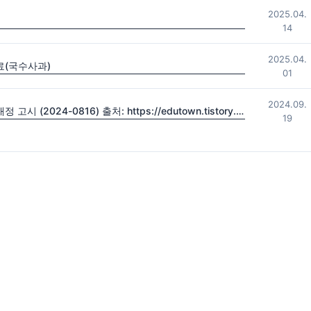
2025.04.
14
2025.04.
료(국수사과)
01
2024.09.
2022 초·중등학교 교육과정 및 특수교육 교육과정 일부개정 고시 (2024-0816) 출처: https://edutown.tistory.com/1594 [초등교육마을2:티스토리]
19