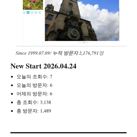
Since 1999.07.09
/
누적 방문자 2,176,791
명
New Start 2026.04.24
오늘의 조회수:
7
오늘의 방문자:
6
어제의 방문자:
6
총 조회수:
3,138
총 방문자:
1,489