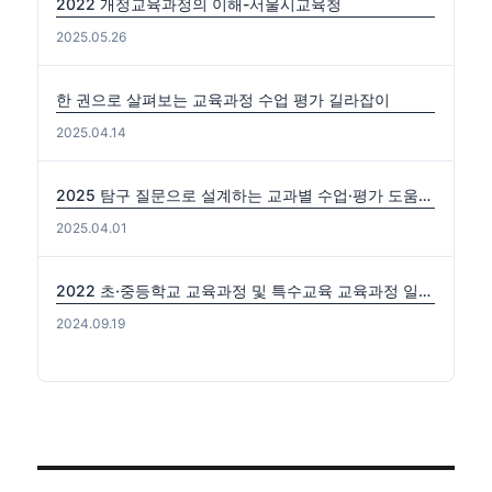
2022 개정교육과정의 이해-서울시교육청
2025.05.26
한 권으로 살펴보는 교육과정 수업 평가 길라잡이
2025.04.14
2025 탐구 질문으로 설계하는 교과별 수업·평가 도움자료(국수사과)
2025.04.01
2022 초·중등학교 교육과정 및 특수교육 교육과정 일부개정 고시 (2024-0816) 출처: https://edutown.tistory.com/1594 [초등교육마을2:티스토리]
2024.09.19