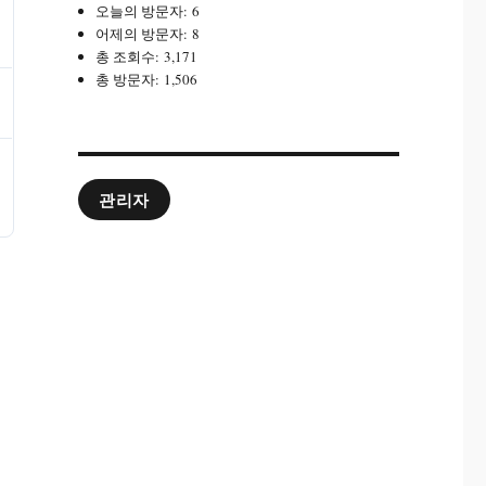
오늘의 방문자:
6
어제의 방문자:
8
총 조회수:
3,171
총 방문자:
1,506
관리자