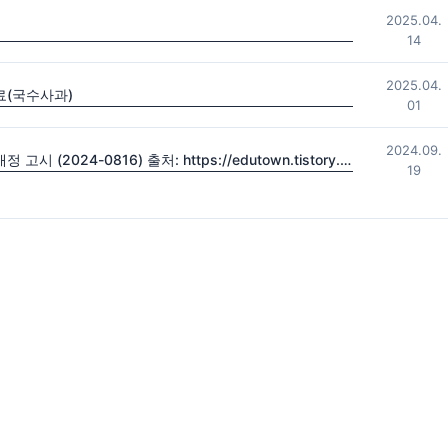
2025.04.
14
2025.04.
료(국수사과)
01
2024.09.
2022 초·중등학교 교육과정 및 특수교육 교육과정 일부개정 고시 (2024-0816) 출처: https://edutown.tistory.com/1594 [초등교육마을2:티스토리]
19