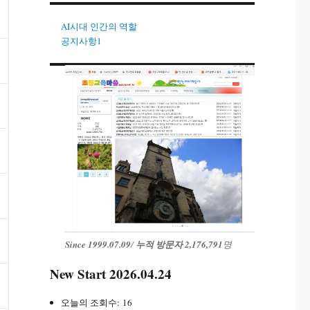
AI시대 인간의 역할
공지사항1
Since 1999.07.09
/
누적 방문자 2,176,791
명
New Start 2026.04.24
오늘의 조회수:
16