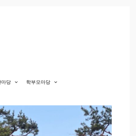
한마당
학부모마당