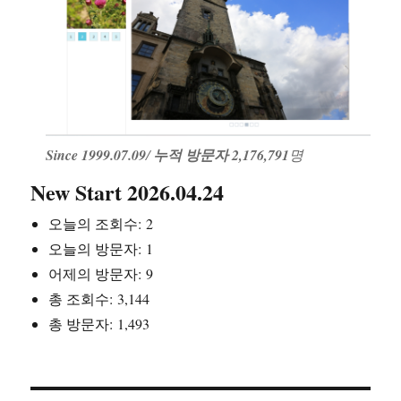
Since 1999.07.09
/
누적 방문자 2,176,791
명
New Start 2026.04.24
오늘의 조회수:
2
오늘의 방문자:
1
어제의 방문자:
9
총 조회수:
3,144
총 방문자:
1,493