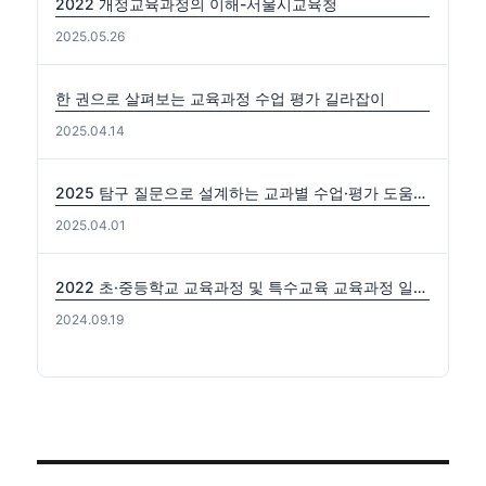
2022 개정교육과정의 이해-서울시교육청
2025.05.26
한 권으로 살펴보는 교육과정 수업 평가 길라잡이
2025.04.14
2025 탐구 질문으로 설계하는 교과별 수업·평가 도움자료(국수사과)
2025.04.01
2022 초·중등학교 교육과정 및 특수교육 교육과정 일부개정 고시 (2024-0816) 출처: https://edutown.tistory.com/1594 [초등교육마을2:티스토리]
2024.09.19