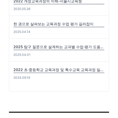
2022 개정교육과정의 이해-서울시교육청
2025.05.26
한 권으로 살펴보는 교육과정 수업 평가 길라잡이
2025.04.14
2025 탐구 질문으로 설계하는 교과별 수업·평가 도움자료(국수사과)
2025.04.01
2022 초·중등학교 교육과정 및 특수교육 교육과정 일부개정 고시 (2024-0816) 출처: https://edutown.tistory.com/1594 [초등교육마을2:티스토리]
2024.09.19