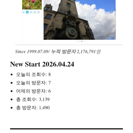
Since 1999.07.09
/
누적 방문자 2,176,791
명
New Start 2026.04.24
오늘의 조회수:
8
오늘의 방문자:
7
어제의 방문자:
6
총 조회수:
3,139
총 방문자:
1,490