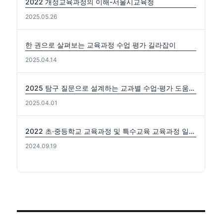
2022 개정교육과정의 이해-서울시교육청
2025.05.26
한 권으로 살펴보는 교육과정 수업 평가 길라잡이
2025.04.14
2025 탐구 질문으로 설계하는 교과별 수업·평가 도움자료(국수사과)
2025.04.01
2022 초·중등학교 교육과정 및 특수교육 교육과정 일부개정 고시 (2024-0816) 출처: https://edutown.tistory.com/1594 [초등교육마을2:티스토리]
2024.09.19