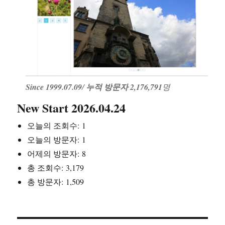
Since 1999.07.09
/
누적 방문자 2,176,791
명
New Start 2026.04.24
오늘의 조회수:
1
오늘의 방문자:
1
어제의 방문자:
8
총 조회수:
3,179
총 방문자:
1,509