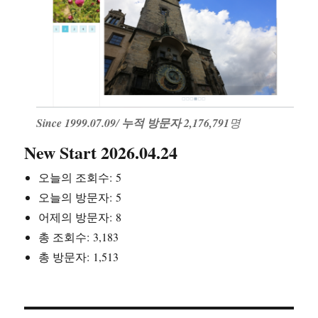
Since 1999.07.09
/
누적 방문자 2,176,791
명
New Start 2026.04.24
오늘의 조회수:
5
오늘의 방문자:
5
어제의 방문자:
8
총 조회수:
3,183
총 방문자:
1,513