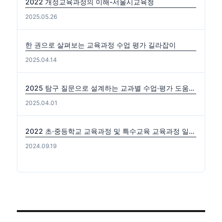
2022 개정교육과정의 이해-서울시교육청
2025.05.26
한 권으로 살펴보는 교육과정 수업 평가 길라잡이
2025.04.14
2025 탐구 질문으로 설계하는 교과별 수업·평가 도움자료(국수사과)
2025.04.01
2022 초·중등학교 교육과정 및 특수교육 교육과정 일부개정 고시 (2024-0816) 출처: https://edutown.tistory.com/1594 [초등교육마을2:티스토리]
2024.09.19