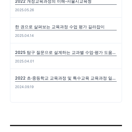
2022 개정교육과정의 이해-서울시교육청
2025.05.26
한 권으로 살펴보는 교육과정 수업 평가 길라잡이
2025.04.14
2025 탐구 질문으로 설계하는 교과별 수업·평가 도움자료(국수사과)
2025.04.01
2022 초·중등학교 교육과정 및 특수교육 교육과정 일부개정 고시 (2024-0816) 출처: https://edutown.tistory.com/1594 [초등교육마을2:티스토리]
2024.09.19