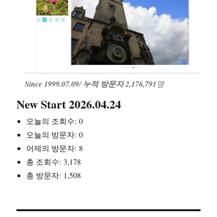
Since 1999.07.09
/
누적 방문자 2,176,791
명
New Start 2026.04.24
오늘의 조회수:
0
오늘의 방문자:
0
어제의 방문자:
8
총 조회수:
3,178
총 방문자:
1,508