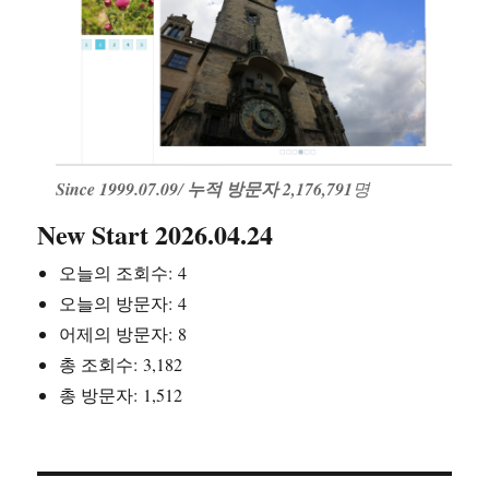
Since 1999.07.09
/
누적 방문자 2,176,791
명
New Start 2026.04.24
오늘의 조회수:
4
오늘의 방문자:
4
어제의 방문자:
8
총 조회수:
3,182
총 방문자:
1,512