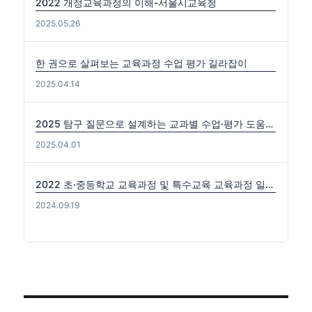
2022 개정교육과정의 이해-서울시교육청
2025.05.26
한 권으로 살펴보는 교육과정 수업 평가 길라잡이
2025.04.14
2025 탐구 질문으로 설계하는 교과별 수업·평가 도움자료(국수사과)
2025.04.01
2022 초·중등학교 교육과정 및 특수교육 교육과정 일부개정 고시 (2024-0816) 출처: https://edutown.tistory.com/1594 [초등교육마을2:티스토리]
2024.09.19