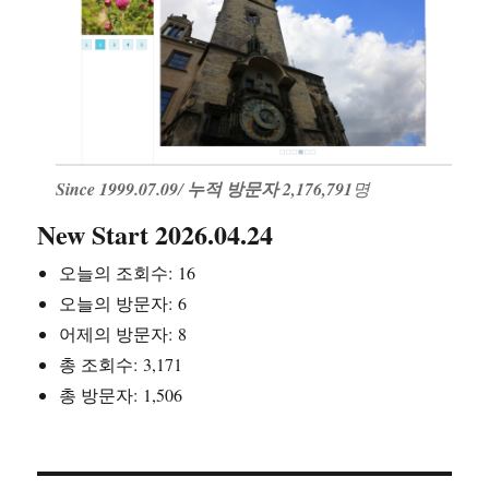
Since 1999.07.09
/
누적 방문자 2,176,791
명
New Start 2026.04.24
오늘의 조회수:
16
오늘의 방문자:
6
어제의 방문자:
8
총 조회수:
3,171
총 방문자:
1,506