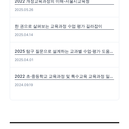
2022 개정교육과정의 이해-서울시교육청
2025.05.26
한 권으로 살펴보는 교육과정 수업 평가 길라잡이
2025.04.14
2025 탐구 질문으로 설계하는 교과별 수업·평가 도움자료(국수사과)
2025.04.01
2022 초·중등학교 교육과정 및 특수교육 교육과정 일부개정 고시 (2024-0816) 출처: https://edutown.tistory.com/1594 [초등교육마을2:티스토리]
2024.09.19