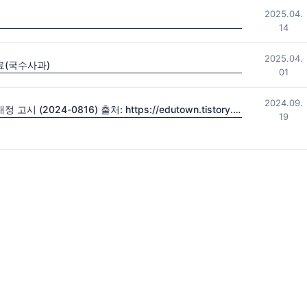
2025.04.
14
2025.04.
료(국수사과)
01
2024.09.
2022 초·중등학교 교육과정 및 특수교육 교육과정 일부개정 고시 (2024-0816) 출처: https://edutown.tistory.com/1594 [초등교육마을2:티스토리]
19