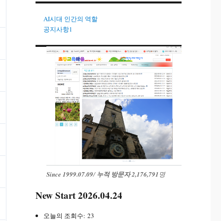
AI시대 인간의 역할
공지사항1
Since 1999.07.09
/
누적 방문자 2,176,791
명
New Start 2026.04.24
오늘의 조회수:
23