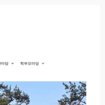
한마당
학부모마당