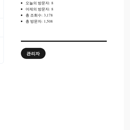
오늘의 방문자:
8
어제의 방문자:
8
총 조회수:
3,178
총 방문자:
1,508
관리자