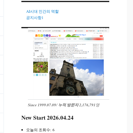
AI시대 인간의 역할
공지사항1
Since 1999.07.09
/
누적 방문자 2,176,791
명
New Start 2026.04.24
오늘의 조회수:
6