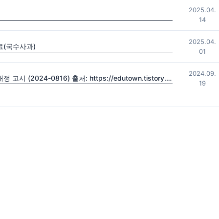
2025.04.
14
2025.04.
료(국수사과)
01
2024.09.
2022 초·중등학교 교육과정 및 특수교육 교육과정 일부개정 고시 (2024-0816) 출처: https://edutown.tistory.com/1594 [초등교육마을2:티스토리]
19