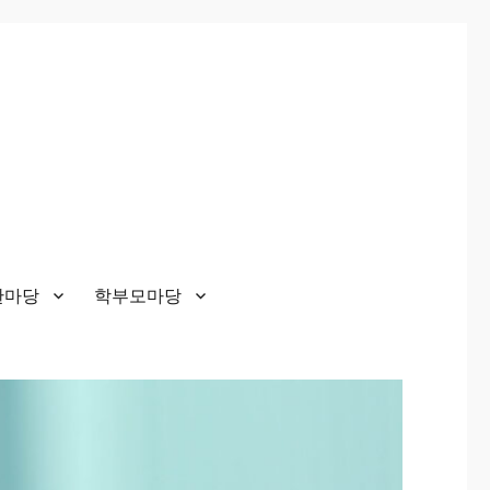
한마당
학부모마당