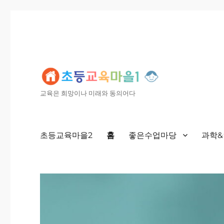
교육은 희망이나 미래와 동의어다
초등교육마을2
홈
좋은수업마당
과학