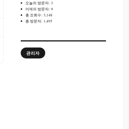
오늘의 방문자:
3
어제의 방문자:
9
총 조회수:
3,148
총 방문자:
1,495
관리자