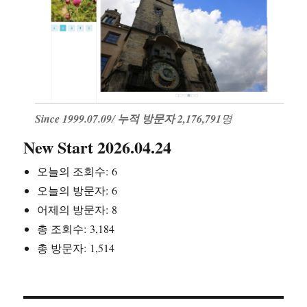
Since 1999.07.09
/
누적 방문자 2,176,791
명
New Start 2026.04.24
오늘의 조회수:
6
오늘의 방문자:
6
어제의 방문자:
8
총 조회수:
3,184
총 방문자:
1,514