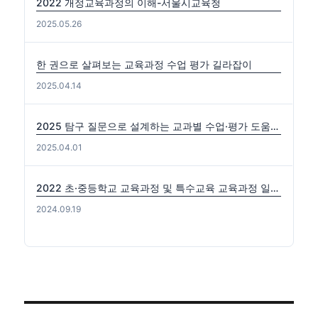
2022 개정교육과정의 이해-서울시교육청
2025.05.26
한 권으로 살펴보는 교육과정 수업 평가 길라잡이
2025.04.14
2025 탐구 질문으로 설계하는 교과별 수업·평가 도움자료(국수사과)
2025.04.01
2022 초·중등학교 교육과정 및 특수교육 교육과정 일부개정 고시 (2024-0816) 출처: https://edutown.tistory.com/1594 [초등교육마을2:티스토리]
2024.09.19