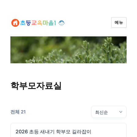
메뉴
학부모자료실
전체 21
2026 초등 새내기 학부모 길라잡이