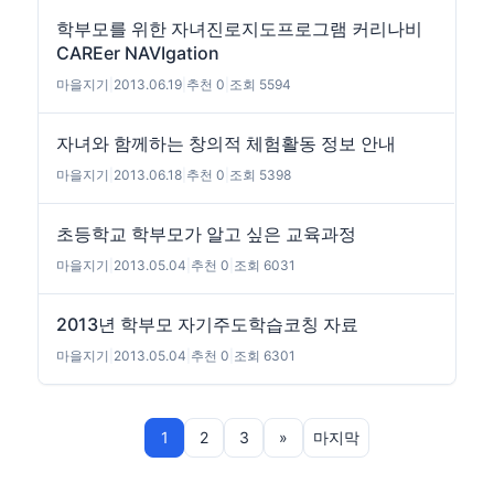
학부모를 위한 자녀진로지도프로그램 커리나비
CAREer NAVIgation
마을지기
|
2013.06.19
|
추천 0
|
조회 5594
자녀와 함께하는 창의적 체험활동 정보 안내
마을지기
|
2013.06.18
|
추천 0
|
조회 5398
초등학교 학부모가 알고 싶은 교육과정
마을지기
|
2013.05.04
|
추천 0
|
조회 6031
2013년 학부모 자기주도학습코칭 자료
마을지기
|
2013.05.04
|
추천 0
|
조회 6301
1
2
3
»
마지막