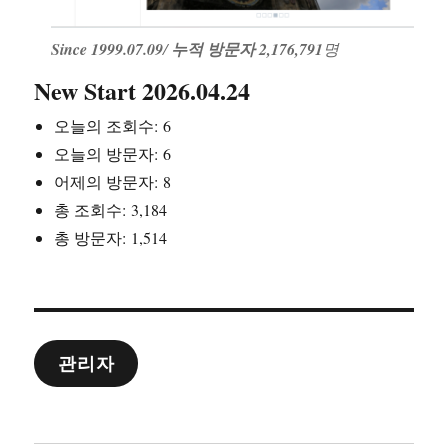
Since 1999.07.09
/
누적 방문자 2,176,791
명
New Start 2026.04.24
오늘의 조회수:
6
오늘의 방문자:
6
어제의 방문자:
8
총 조회수:
3,184
총 방문자:
1,514
관리자