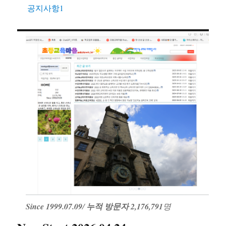
공지사항1
Since 1999.07.09
/
누적 방문자 2,176,791
명