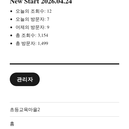
New Start 2026.04.24
오늘의 조회수:
12
오늘의 방문자:
7
어제의 방문자:
9
총 조회수:
3,154
총 방문자:
1,499
관리자
초등교육마을2
홈