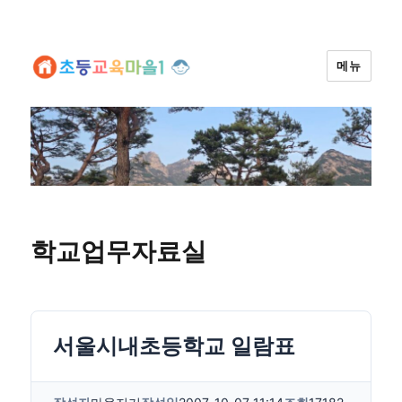
메뉴
학교업무자료실
서울시내초등학교 일람표