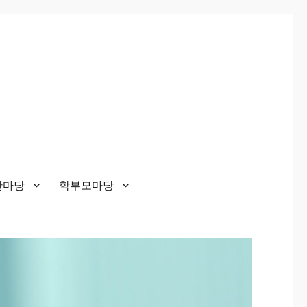
한마당
학부모마당