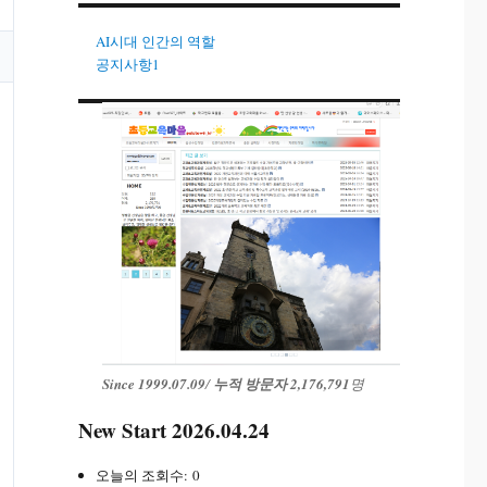
AI시대 인간의 역할
공지사항1
Since 1999.07.09
/
누적 방문자 2,176,791
명
New Start 2026.04.24
오늘의 조회수:
0