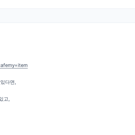
_cafemy=item
 있다면,
있고,