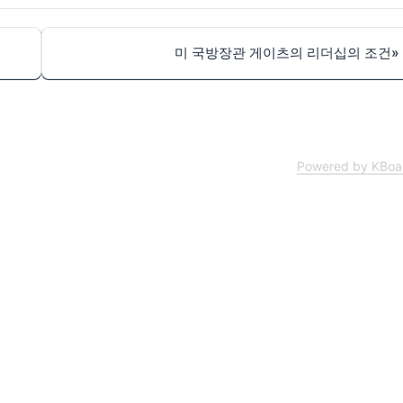
미 국방장관 게이츠의 리더십의 조건
»
Powered by KBoa