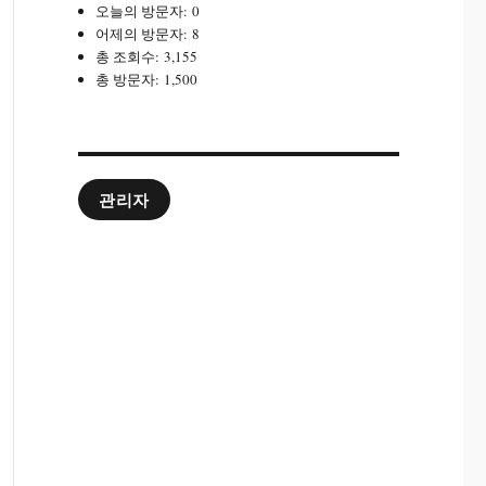
오늘의 방문자:
0
어제의 방문자:
8
총 조회수:
3,155
총 방문자:
1,500
관리자