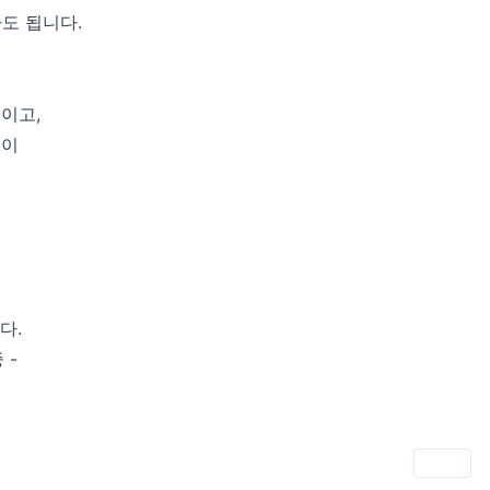
도 됩니다.
이고,
것이
다.
 -
인쇄