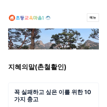
메뉴
지혜의말(촌철활인)
꼭 실패하고 싶은 이를 위한 10
가지 충고