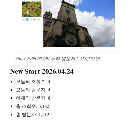
Since 1999.07.09
/
누적 방문자 2,176,791
명
New Start 2026.04.24
오늘의 조회수:
4
오늘의 방문자:
4
어제의 방문자:
8
총 조회수:
3,182
총 방문자:
1,512