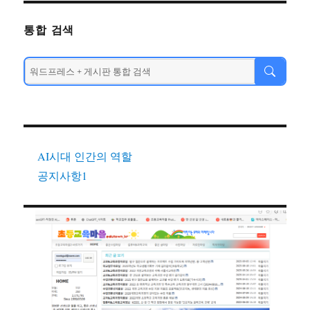
통합 검색
AI시대 인간의 역할
공지사항1