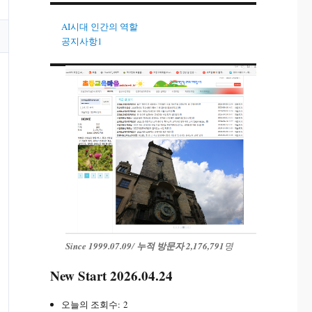
AI시대 인간의 역할
공지사항1
Since 1999.07.09
/
누적 방문자 2,176,791
명
New Start 2026.04.24
오늘의 조회수:
2