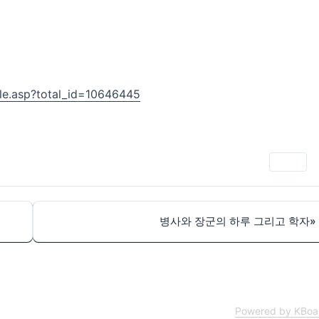
icle.asp?total_id=10646445
인쇄
병사와 장군의 하루 그리고 학자
»
Powered by KBoa