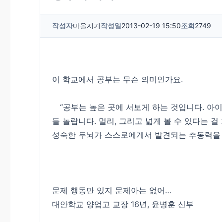
작성자
마을지기
작성일
2013-02-19 15:50
조회
2749
이 학교에서 공부는 무슨 의미인가요.
“공부는 높은 곳에 서보게 하는 것입니다. 아
들 놀랍니다. 멀리, 그리고 넓게 볼 수 있다는 
성숙한 두뇌가 스스로에게서 발견되는 추동력을 
문제 행동만 있지 문제아는 없어…
대안학교 양업고 교장 16년, 윤병훈 신부