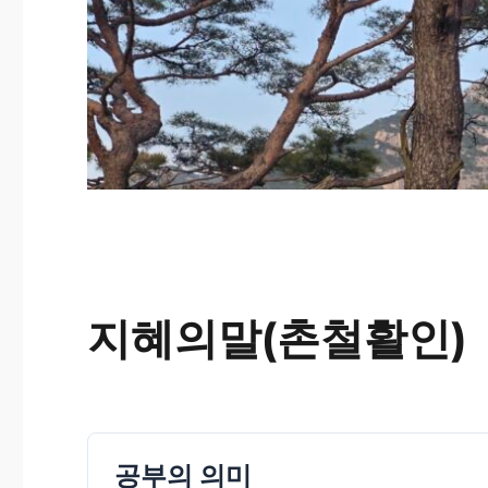
지혜의말(촌철활인)
공부의 의미