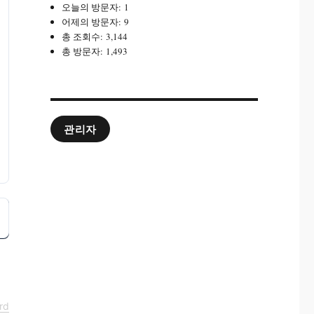
오늘의 방문자:
1
어제의 방문자:
9
총 조회수:
3,144
총 방문자:
1,493
관리자
rd