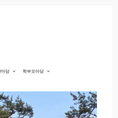
한마당
학부모마당