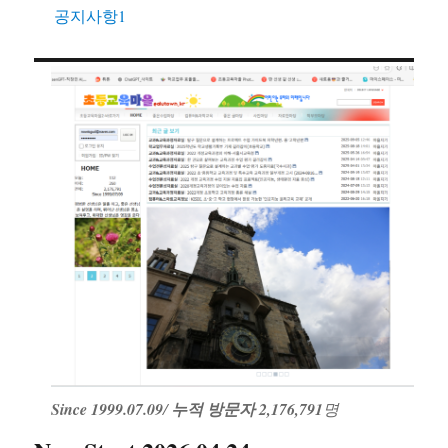
공지사항1
Since 1999.07.09
/
누적 방문자 2,176,791
명