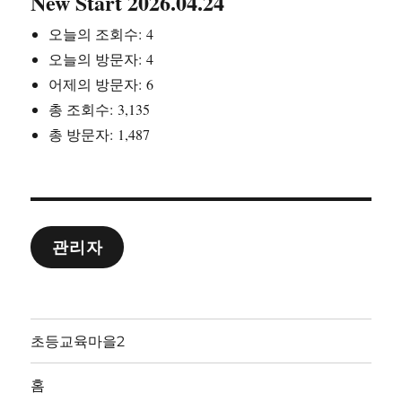
New Start 2026.04.24
오늘의 조회수:
4
오늘의 방문자:
4
어제의 방문자:
6
총 조회수:
3,135
총 방문자:
1,487
관리자
초등교육마을2
홈