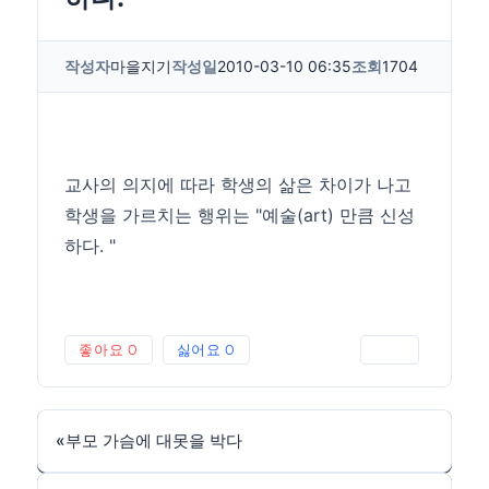
작성자
마을지기
작성일
2010-03-10 06:35
조회
1704
교사의 의지에 따라 학생의 삶은 차이가 나고
학생을 가르치는 행위는 "예술(art) 만큼 신성
하다. "
좋아요
0
싫어요
0
인쇄
«
부모 가슴에 대못을 박다