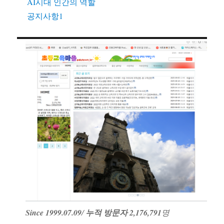
AI시대 인간의 역할
공지사항1
Since 1999.07.09
/
누적 방문자 2,176,791
명