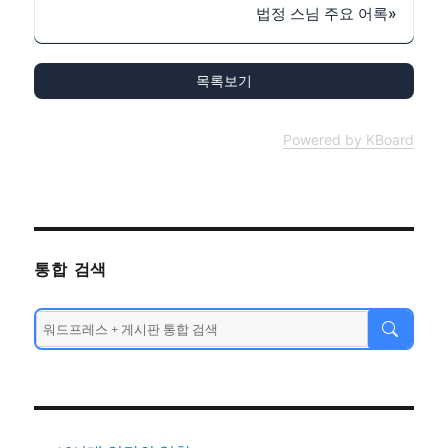
법정 스님 주요 어록
»
목록보기
Powered by KBoard
통합 검색