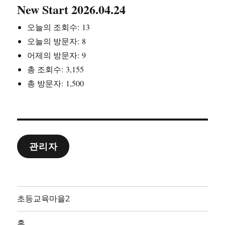
New Start 2026.04.24
오늘의 조회수:
13
오늘의 방문자:
8
어제의 방문자:
9
총 조회수:
3,155
총 방문자:
1,500
관리자
초등교육마을2
홈